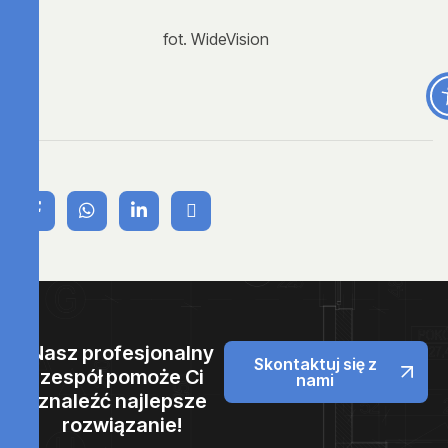
fot. WideVision
Nasz profesjonalny
Skontaktuj się z
zespół pomoże Ci
nami
znaleźć najlepsze
rozwiązanie!