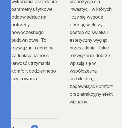
wykonania oraz dobre
propozycja dla
parametry użytkowe,
inwestycji, w których
odpowiadając na
liczy się wygoda
potrzeby
obsługi, większy
nowoczesnego
dostęp do światła i
budownictwa. To
estetyczny wygląd
rozwiązania cenione
przeszklenia. Takie
za funkcjonalność,
rozwiązania dobrze
łatwość utrzymania i
wpisują się w
komfort codziennego
współczesną
użytkowania.
architekturę,
zapewniając komfort
oraz atrakcyjny efekt
wizualny.