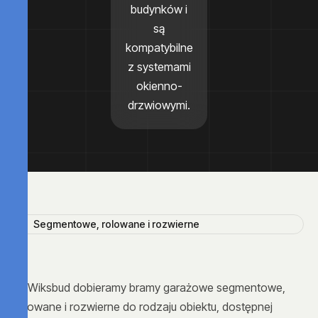
budynków i
są
kompatybilne
z systemami
okienno-
drzwiowymi.
Segmentowe, rolowane i rozwierne
W Wiksbud dobieramy bramy garażowe segmentowe,
rolowane i rozwierne do rodzaju obiektu, dostępnej