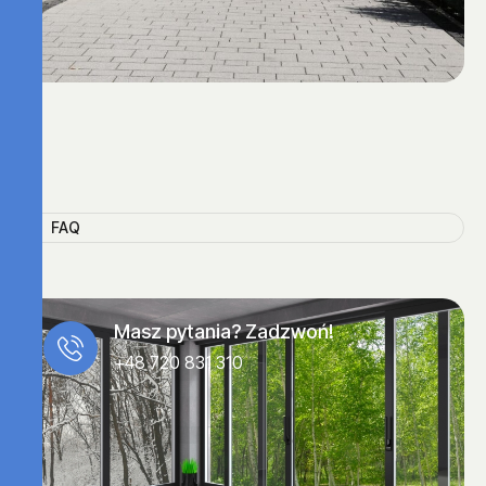
FAQ
Masz pytania? Zadzwoń!
+48 720 831 310