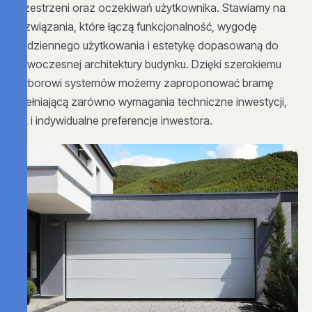
przestrzeni oraz oczekiwań użytkownika. Stawiamy na
rozwiązania, które łączą funkcjonalność, wygodę
codziennego użytkowania i estetykę dopasowaną do
nowoczesnej architektury budynku. Dzięki szerokiemu
wyborowi systemów możemy zaproponować bramę
spełniającą zarówno wymagania techniczne inwestycji,
jak i indywidualne preferencje inwestora.