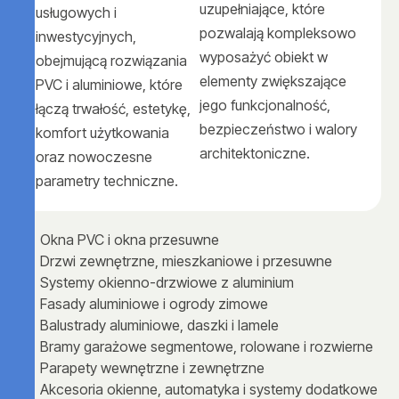
uzupełniające, które
usługowych i
pozwalają kompleksowo
inwestycyjnych,
wyposażyć obiekt w
obejmującą rozwiązania
elementy zwiększające
PVC i aluminiowe, które
jego funkcjonalność,
łączą trwałość, estetykę,
bezpieczeństwo i walory
komfort użytkowania
architektoniczne.
oraz nowoczesne
parametry techniczne.
Okna PVC i okna przesuwne
Drzwi zewnętrzne, mieszkaniowe i przesuwne
Systemy okienno-drzwiowe z aluminium
Fasady aluminiowe i ogrody zimowe
Balustrady aluminiowe, daszki i lamele
Bramy garażowe segmentowe, rolowane i rozwierne
Parapety wewnętrzne i zewnętrzne
Akcesoria okienne, automatyka i systemy dodatkowe