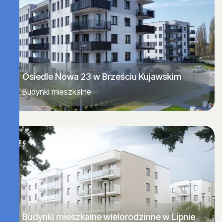
Osiedle Nowa 23 w Brześciu Kujawskim
Budynki mieszkalne
Budynki mieszkalne wielorodzinne w Lipnie