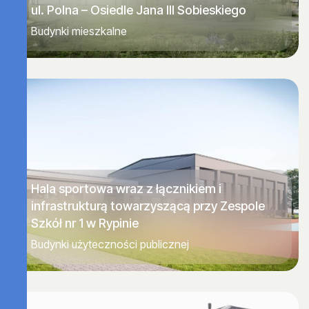
ul. Polna – Osiedle Jana III Sobieskiego
Budynki mieszkalne
Hala sportowa wraz z łącznikiem i
infrastrukturą towarzyszącą przy Zespole
Szkół nr 1 w Rypinie
Budynki użyteczności publicznej