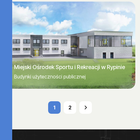
Miejski Ośrodek Sportu i Rekreacji w Rypinie
Budynki użyteczności publicznej
1
2