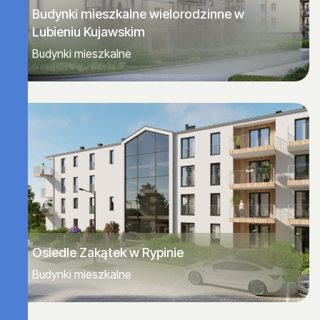
Budynki mieszkalne wielorodzinne w
Lubieniu Kujawskim
Budynki mieszkalne
Osiedle Zakątek w Rypinie
Budynki mieszkalne